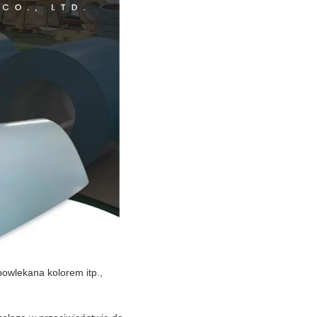
powlekana kolorem itp.,