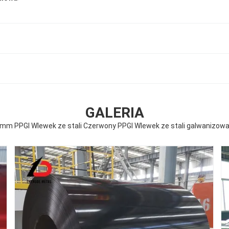
GALERIA
5mm PPGI Wlewek ze stali Czerwony PPGI Wlewek ze stali galwanizowa