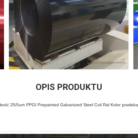
OPIS PRODUKTU
ość 25/5um PPGI Prepainted Galvanized Steel Coil Ral Kolor powleka