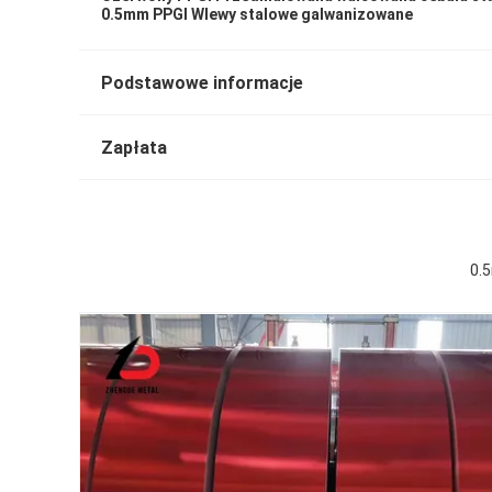
0.5mm PPGI Wlewy stalowe galwanizowane
Podstawowe informacje
Zapłata
0.