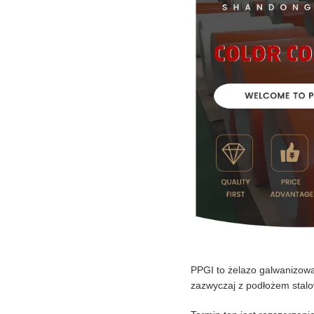
PPGI to żelazo galwanizowan
zazwyczaj z podłożem sta