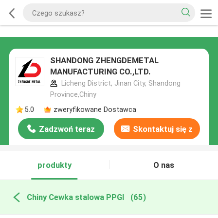
SHANDONG ZHENGDEMETAL
MANUFACTURING CO.,LTD.
Licheng District, Jinan City, Shandong
Province,Chiny
5.0
zweryfikowane Dostawca
Zadzwoń teraz
Skontaktuj się z
nami
produkty
O nas
Chiny Cewka stalowa PPGI
(65)