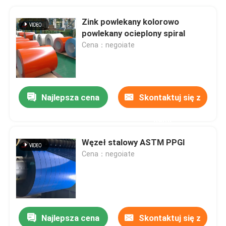
Zink powlekany kolorowo
powlekany ocieplony spiral
Cena：negoiate
Najlepsza cena
Skontaktuj się z
nami
Węzeł stalowy ASTM PPGI
Cena：negoiate
Najlepsza cena
Skontaktuj się z