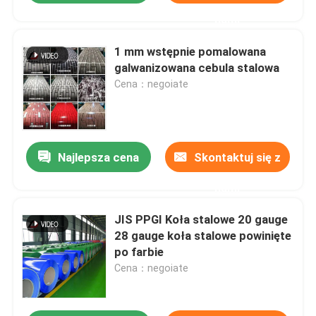
nami
1 mm wstępnie pomalowana
galwanizowana cebula stalowa
Cena：negoiate
Najlepsza cena
Skontaktuj się z
nami
JIS PPGI Koła stalowe 20 gauge
28 gauge koła stalowe powinięte
po farbie
Cena：negoiate