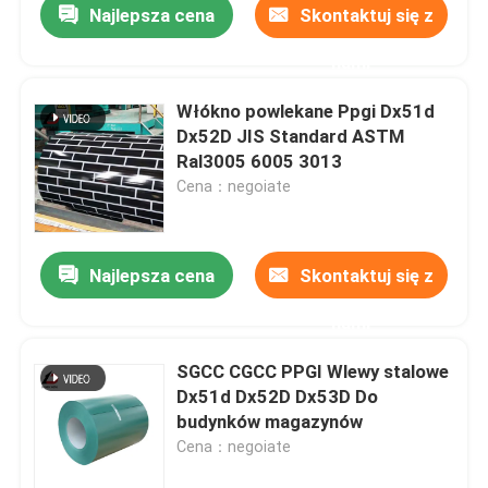
Najlepsza cena
Skontaktuj się z
nami
Włókno powlekane Ppgi Dx51d
Dx52D JIS Standard ASTM
Ral3005 6005 3013
Cena：negoiate
Najlepsza cena
Skontaktuj się z
nami
SGCC CGCC PPGI Wlewy stalowe
Dx51d Dx52D Dx53D Do
budynków magazynów
Cena：negoiate