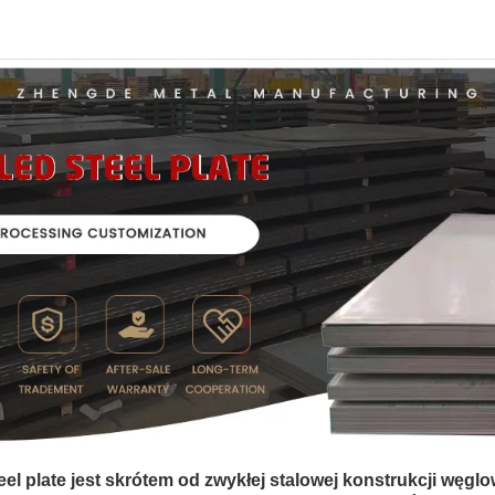
el plate jest skrótem od zwykłej stalowej konstrukcji węglo