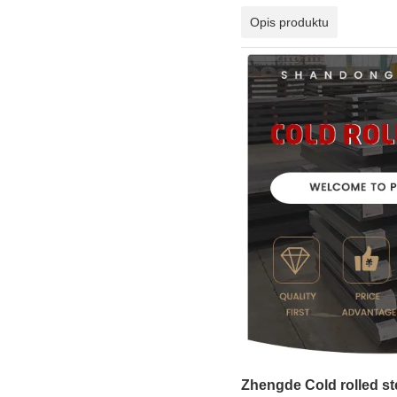
Opis produktu
Zhengde Cold rolled ste