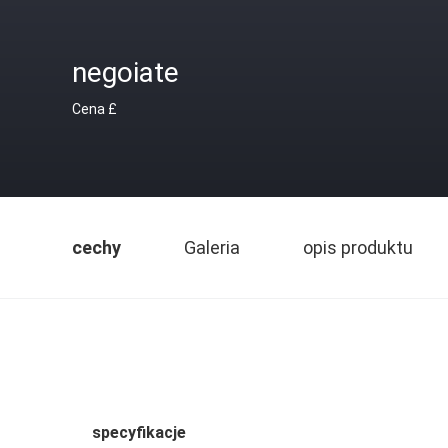
negoiate
Cena £
cechy
Galeria
opis produktu
specyfikacje