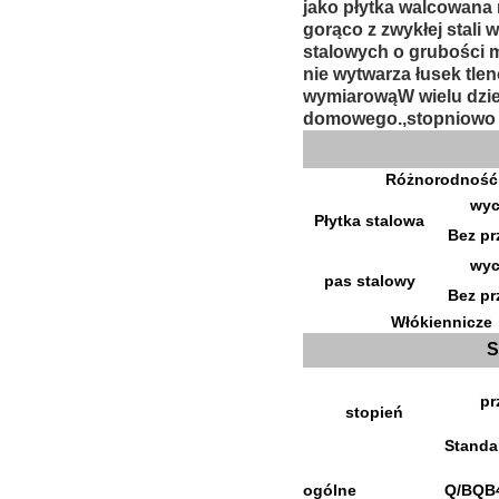
jako płytka walcowana
gorąco z zwykłej stali
stalowych o grubości m
nie wytwarza łusek tl
wymiarowąW wielu dzie
domowego.,stopniowo w
Różnorodność
wyc
Płytka stalowa
Bez pr
wyc
pas stalowy
Bez pr
Włókiennicze
S
pr
stopień
Stand
ogólne
Q/BQB