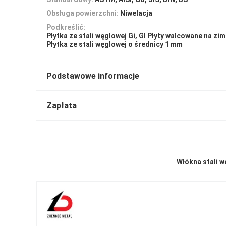
Obsługa powierzchni:
Niwelacja
Podkreślić:
,
Płytka ze stali węglowej Gi
Gl Płyty walcowane na zi
Płytka ze stali węglowej o średnicy 1 mm
Podstawowe informacje
Zapłata
Włókna stali 