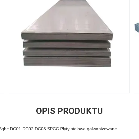
OPIS PRODUKTU
Sghc DC01 DC02 DC03 SPCC Płyty stalowe galwanizowane