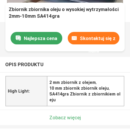
Zbiornik zbiornika oleju o wysokiej wytrzymałości
2mm-10mm SA414gra
Najlepsza cena
Skontaktuj się z
nami
OPIS PRODUKTU
2 mm zbiornik z olejem
,
10 mm zbiornik zbiornik oleju
,
High Light:
SA414gra Zbiornik z zbiornikiem ol
eju
Zobacz więcej