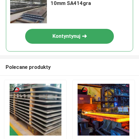
10mm SA414gra
Kontyntynuj
Polecane produkty