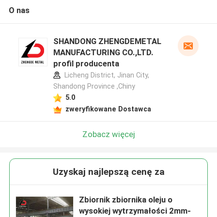
O nas
SHANDONG ZHENGDEMETAL
MANUFACTURING CO.,LTD.
profil producenta
Licheng District, Jinan City,
Shandong Province ,Chiny
5.0
zweryfikowane Dostawca
Zobacz więcej
Uzyskaj najlepszą cenę za
Zbiornik zbiornika oleju o
wysokiej wytrzymałości 2mm-