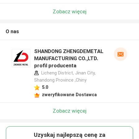
Zobacz więcej
O nas
SHANDONG ZHENGDEMETAL
MANUFACTURING CO.,LTD.
profil producenta
Licheng District, Jinan City,
Shandong Province ,Chiny
5.0
zweryfikowane Dostawca
Zobacz więcej
Uzyskaj najlepszą cenę za