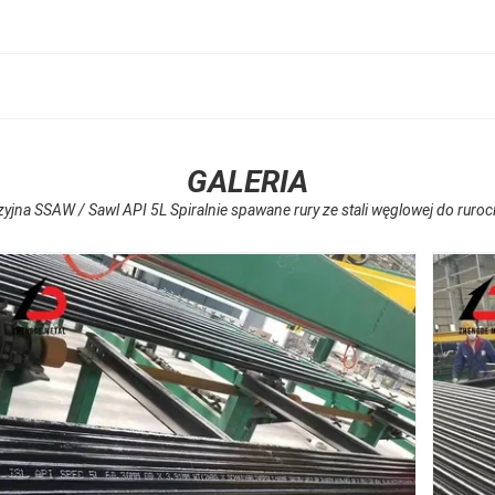
GALERIA
jna SSAW / Sawl API 5L Spiralnie spawane rury ze stali węglowej do ruro