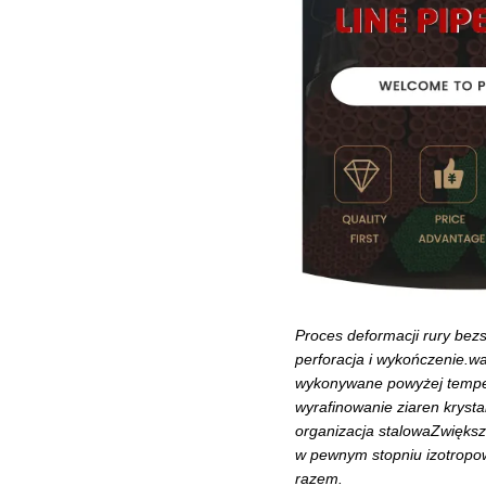
Proces deformacji rury bez
perforacja i wykończenie.wa
wykonywane powyżej temper
wyrafinowanie ziaren krysta
organizacja stalowaZwiększa
w pewnym stopniu izotropo
razem.