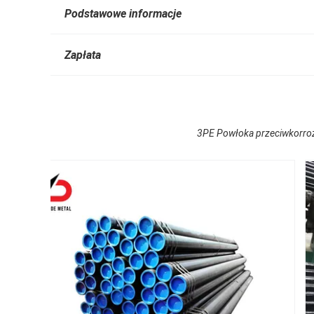
Podstawowe informacje
Zapłata
3PE Powłoka przeciwkorrozy