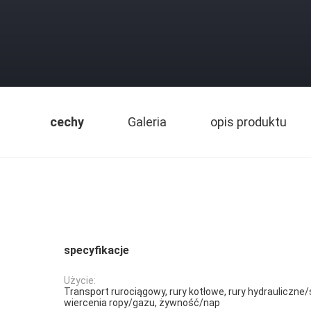
cechy
Galeria
opis produktu
specyfikacje
Użycie:
Transport rurociągowy, rury kotłowe, rury hydraulicz
wiercenia ropy/gazu, żywność/nap