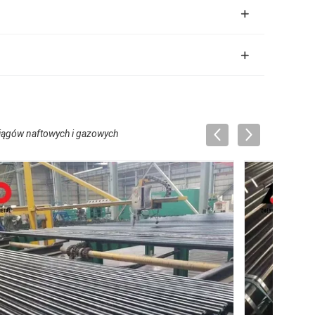
ciągów naftowych i gazowych