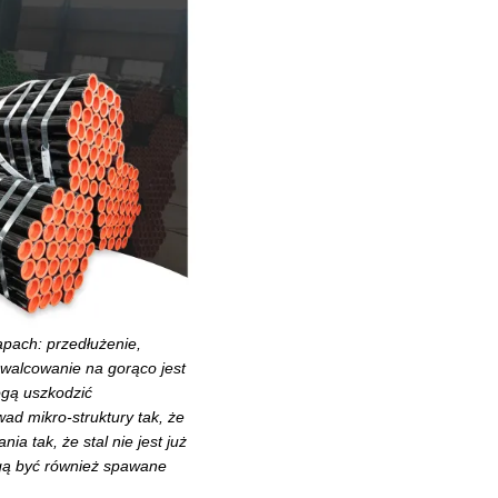
apach: przedłużenie,
 walcowanie na gorąco jest
gą uszkodzić
wad mikro-struktury tak, że
a tak, że stal nie jest już
ogą być również spawane