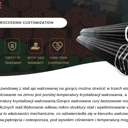
szwodowej z stali api walcowanej na gorąco można streścić w trzech et
lcowanie na zimno jest poniżej temperatury krystalizacji walcowania, a
atury krystalizacji walcowania;Gorąco walcowane rury bezszwowe mo
licznych stali,Wykonanie odlewu mikro-struktury stali i wyeliminowanie 
 to właściwości mechaniczne, co odzwierciedla się w kierunku walcowani
wa;pęknięcia i osteoporoza, pod wysokim ciśnieniem i temperaturą m