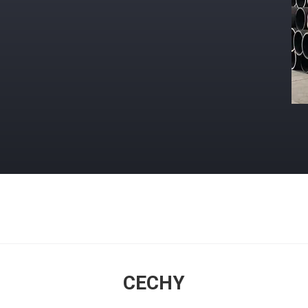
CECHY