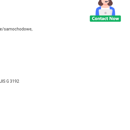
czne/samochodowe,
JIS G 3192