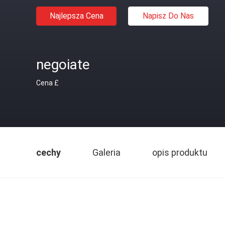
Najlepsza Cena
Napisz Do Nas
negoiate
Cena £
cechy
Galeria
opis produktu