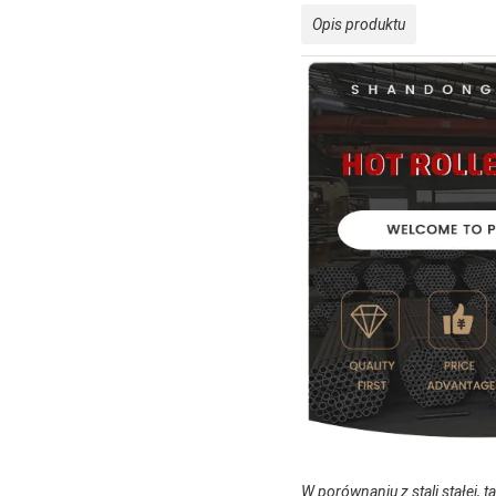
Opis produktu
W porównaniu z stali stałej, t