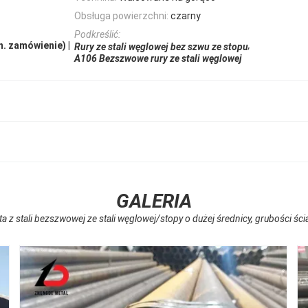
Obsługa powierzchni:
czarny
Podkreślić:
. zamówienie) |
,
Rury ze stali węglowej bez szwu ze stopu
A106 Bezszwowe rury ze stali węglowej
GALERIA
 stali bezszwowej ze stali węglowej/stopy o dużej średnicy, grubości ści