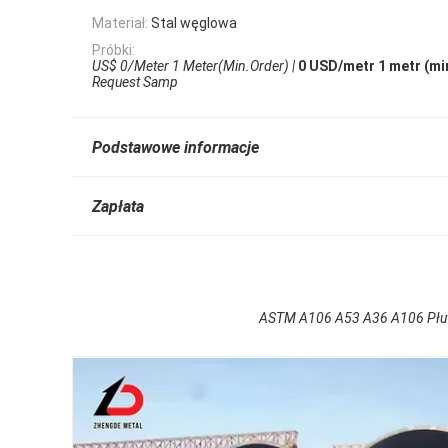
Materiał:
Stal węglowa
Próbki:
US$ 0/Meter 1 Meter(Min.Order) |
0 USD/metr 1 metr (min
Request Samp
Podstawowe informacje
Zapłata
ASTM A106 A53 A36 A106 Płuta z