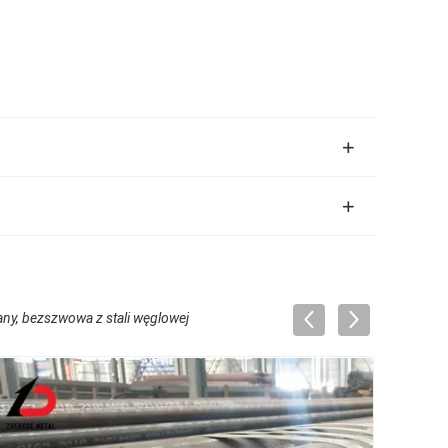
any, bezszwowa z stali węglowej