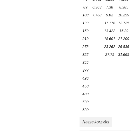
89
6.363
7.38
8.385
108
7.768
9.02
10.259
133
11.178
12.725
159
13.422
15.29
219
18.601
21.209
273
23.262
26.536
325
27.75
31.665
355
377
426
450
480
530
630
Nasze korzyści