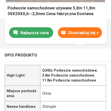
Podwozie samochodowe używane 5,8m 11,8m
30X20X0,6--2,0mm Cena fabryczna Dostawa
Q345c Bezszwowa kwadratowa rura
Najlepsza cena
Skontaktuj się z
nami
OPIS PRODUKTU
Q345c Podwozie samochodowe
,
High Light:
5.8m Podwozie samochodowe
,
11.8m Podwozie samochodowe
Miejsce pochodz
Chnia
enia
Nazwa handlowa
Zhengde