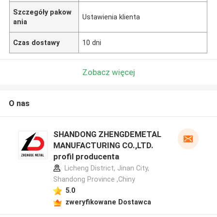
Szczegóły pakow
Ustawienia klienta
ania
Czas dostawy
10 dni
Zobacz więcej
O nas
SHANDONG ZHENGDEMETAL
MANUFACTURING CO.,LTD.
profil producenta
Licheng District, Jinan City,
Shandong Province ,Chiny
5.0
zweryfikowane Dostawca