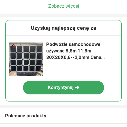
Zobacz więcej
Uzyskaj najlepszą cenę za
Podwozie samochodowe
używane 5,8m 11,8m
30X20X0,6--2,0mm Cena
fabryczna Dostawa Q345c
Bezszwowa kwadratowa rura
Kontyntynuj
Polecane produkty